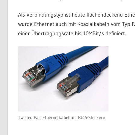
Als Verbindungstyp ist heute flächendeckend Ether
wurde Ethernet auch mit Koaxialkabeln vom Typ RG
einer Übertragungsrate bis 10MBit/s definiert.
Twisted Pair Ethernetkabel mit RJ45-Steckern