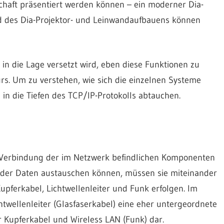
haft präsentiert werden können – ein moderner Dia-
 des Dia-Projektor- und Leinwandaufbauens können
in die Lage versetzt wird, eben diese Funktionen zu
rs. Um zu verstehen, wie sich die einzelnen Systeme
in die Tiefen des TCP/IP-Protokolls abtauchen.
he Verbindung der im Netzwerk befindlichen Komponenten
nder Daten austauschen können, müssen sie miteinander
ferkabel, Lichtwellenleiter und Funk erfolgen. Im
twellenleiter (Glasfaserkabel) eine eher untergeordnete
r Kupferkabel und Wireless LAN (Funk) dar.