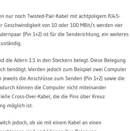
 nur noch Twisted-Pair-Kabel mit achtpoligem RJ45-
er Geschwindigkeit von 10 oder 100 MBit/s werden vier
dernpaar (Pin 1+2) ist für die Senderichtung, ein weiteres
zuständig.
d die Adern 1:1 in den Steckern belegt. Diese Belegung
tch benötigt. Werden jedoch zum Beispiel zwei Computer
 jeweils die Anschlüsse zum Senden (Pin 1+2) sowie die
adurch können die Computer nicht miteinander
elle Cross-Over-Kabel, die die Pins über Kreuz
g möglich ist.
witch jedoch, ob sie mit einem Kabel an einen