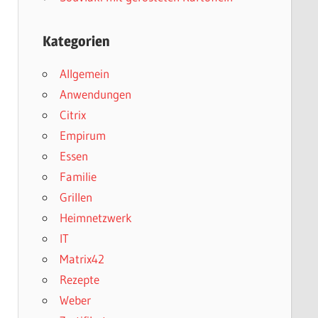
Kategorien
Allgemein
Anwendungen
Citrix
Empirum
Essen
Familie
Grillen
Heimnetzwerk
IT
Matrix42
Rezepte
Weber