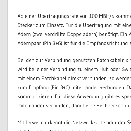
Ab einer Übertragungsrate von 100 MBit/s kommen
Stecker zum Einsatz. Für die Übertragung mit ein
Adern (zwei verdrillte Doppeladern) benötigt. Ein A
Adernpaar (Pin 3+6) ist für die Empfangsrichtung 
Bei den zur Verbindung genutzten Patchkabeln sin
wird bei einer Verbindung zu einem Hub oder Swi
mit einem Patchkabel direkt verbunden, so werden
zum Empfang (Pin 3+6) miteinander verbunden. D
kommunizieren. Für diese Anwendung gibt es spezi
miteinander verbinden, damit eine Rechnerkopplun
Mittlerweile erkennt die Netzwerkkarte oder der S