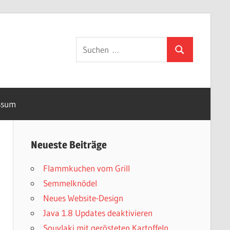
Suchen
Suchen
nach:
ssum
Neueste Beiträge
Flammkuchen vom Grill
Semmelknödel
Neues Website-Design
Java 1.8 Updates deaktivieren
Souvlaki mit gerösteten Kartoffeln