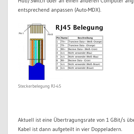
Hub/Switch oder an einen anderen Computer ang
entsprechend anpassen (Auto-MDX).
Steckerbelegung RJ-45
Aktuell ist eine Übertragungsrate von 1 GBit/s übe
Kabel ist dann aufgeteilt in vier Doppeladern.