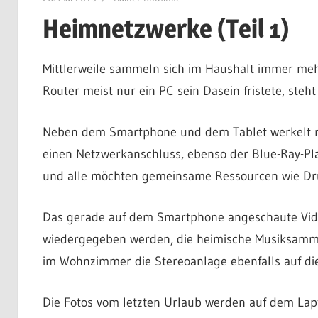
Heimnetzwerke (Teil 1)
Mittlerweile sammeln sich im Haushalt immer meh
Router meist nur ein PC sein Dasein fristete, ste
Neben dem Smartphone und dem Tablet werkelt noc
einen Netzwerkanschluss, ebenso der Blue-Ray-Play
und alle möchten gemeinsame Ressourcen wie Dru
Das gerade auf dem Smartphone angeschaute Vide
wiedergegeben werden, die heimische Musiksamml
im Wohnzimmer die Stereoanlage ebenfalls auf d
Die Fotos vom letzten Urlaub werden auf dem Lap