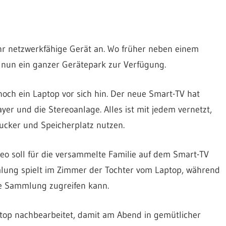
r netzwerkfähige Gerät an. Wo früher neben einem
ht nun ein ganzer Gerätepark zur Verfügung.
h ein Laptop vor sich hin. Der neue Smart-TV hat
er und die Stereoanlage. Alles ist mit jedem vernetzt,
cker und Speicherplatz nutzen.
o soll für die versammelte Familie auf dem Smart-TV
ung spielt im Zimmer der Tochter vom Laptop, während
ie Sammlung zugreifen kann.
top nachbearbeitet, damit am Abend in gemütlicher