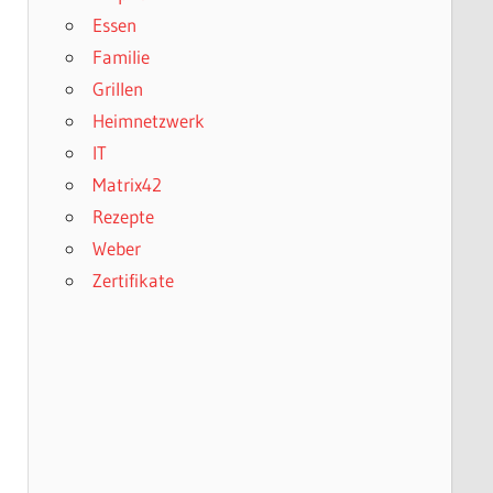
Essen
Familie
Grillen
Heimnetzwerk
IT
Matrix42
Rezepte
Weber
Zertifikate