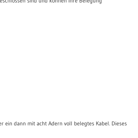
eschlossen sind und können ihre Belegung
r ein dann mit acht Adern voll belegtes Kabel. Dieses