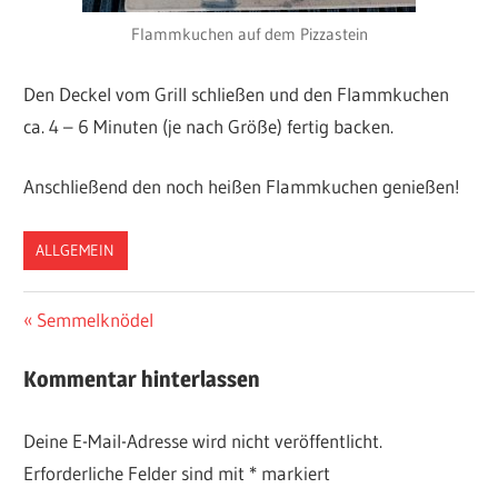
Flammkuchen auf dem Pizzastein
Den Deckel vom Grill schließen und den Flammkuchen
ca. 4 – 6 Minuten (je nach Größe) fertig backen.
Anschließend den noch heißen Flammkuchen genießen!
ALLGEMEIN
Beitragsnavigation
Vorheriger
Semmelknödel
Beitrag:
Kommentar hinterlassen
Deine E-Mail-Adresse wird nicht veröffentlicht.
Erforderliche Felder sind mit
*
markiert