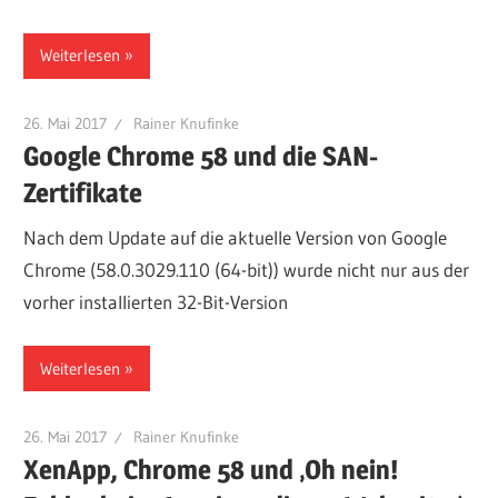
Weiterlesen
26. Mai 2017
Rainer Knufinke
Google Chrome 58 und die SAN-
Zertifikate
Nach dem Update auf die aktuelle Version von Google
Chrome (58.0.3029.110 (64-bit)) wurde nicht nur aus der
vorher installierten 32-Bit-Version
Weiterlesen
26. Mai 2017
Rainer Knufinke
XenApp, Chrome 58 und ‚Oh nein!