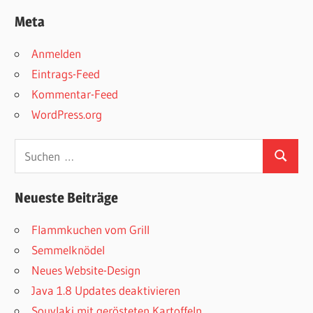
Meta
Anmelden
Eintrags-Feed
Kommentar-Feed
WordPress.org
Suchen
Suchen
nach:
Neueste Beiträge
Flammkuchen vom Grill
Semmelknödel
Neues Website-Design
Java 1.8 Updates deaktivieren
Souvlaki mit gerösteten Kartoffeln