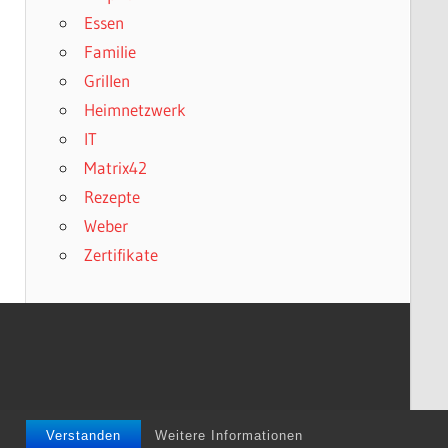
Essen
Familie
Grillen
Heimnetzwerk
IT
Matrix42
Rezepte
Weber
Zertifikate
Verstanden
Weitere Informationen