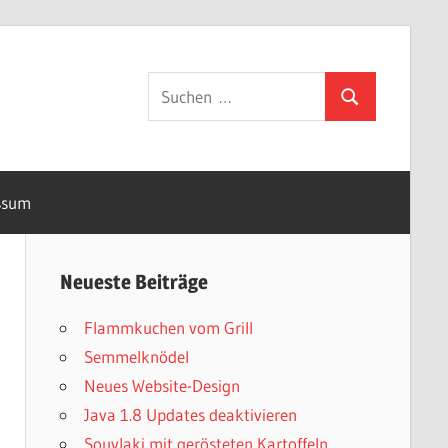
Suchen
Suchen
nach:
ssum
Neueste Beiträge
Flammkuchen vom Grill
Semmelknödel
Neues Website-Design
Java 1.8 Updates deaktivieren
Souvlaki mit gerösteten Kartoffeln