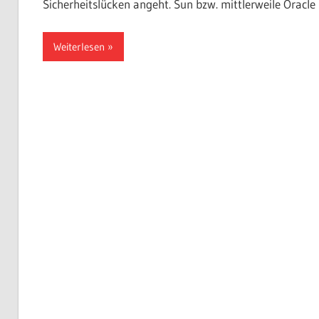
Sicherheitslücken angeht. Sun bzw. mittlerweile Oracle
Weiterlesen