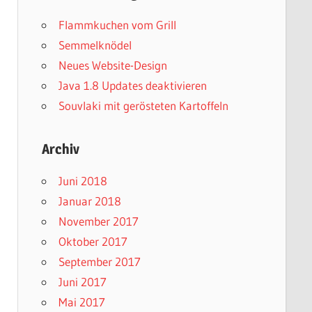
Flammkuchen vom Grill
Semmelknödel
Neues Website-Design
Java 1.8 Updates deaktivieren
Souvlaki mit gerösteten Kartoffeln
Archiv
Juni 2018
Januar 2018
November 2017
Oktober 2017
September 2017
Juni 2017
Mai 2017