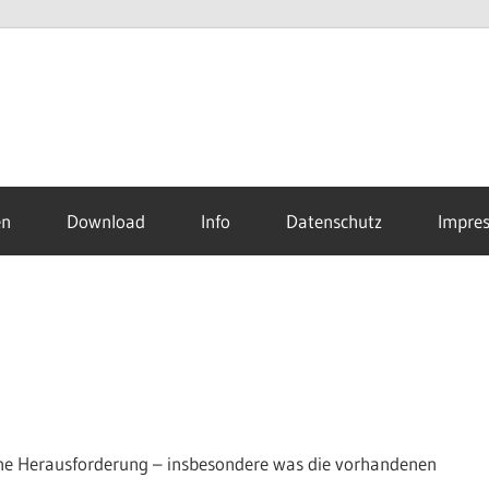
en
Download
Info
Datenschutz
Impre
ne Herausforderung – insbesondere was die vorhandenen