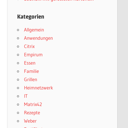
Kategorien
Allgemein
Anwendungen
Citrix
Empirum
Essen
Familie
Grillen
Heimnetzwerk
IT
Matrix42
Rezepte
Weber