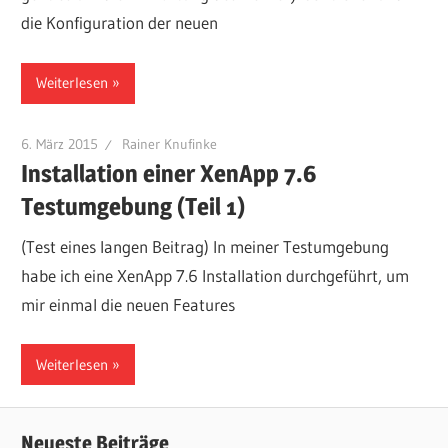
die Konfiguration der neuen
Weiterlesen
6. März 2015
Rainer Knufinke
Installation einer XenApp 7.6
Testumgebung (Teil 1)
(Test eines langen Beitrag) In meiner Testumgebung
habe ich eine XenApp 7.6 Installation durchgeführt, um
mir einmal die neuen Features
Weiterlesen
Neueste Beiträge