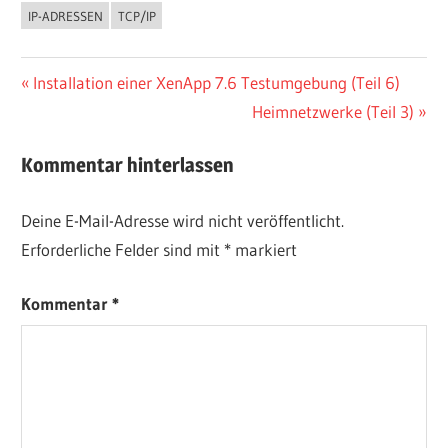
IP-ADRESSEN
TCP/IP
Beitragsnavigation
Vorheriger
Installation einer XenApp 7.6 Testumgebung (Teil 6)
Beitrag:
Nächster
Heimnetzwerke (Teil 3)
Beitrag:
Kommentar hinterlassen
Deine E-Mail-Adresse wird nicht veröffentlicht.
Erforderliche Felder sind mit
*
markiert
Kommentar
*