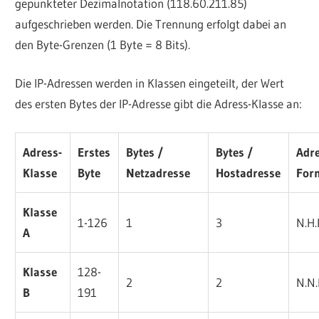
gepunkteter Dezimalnotation (118.60.211.85)
aufgeschrieben werden. Die Trennung erfolgt dabei an
den Byte-Grenzen (1 Byte = 8 Bits).
Die IP-Adressen werden in Klassen eingeteilt, der Wert
des ersten Bytes der IP-Adresse gibt die Adress-Klasse an:
Adress-
Erstes
Bytes /
Bytes /
Adre
Klasse
Byte
Netzadresse
Hostadresse
For
Klasse
1-126
1
3
N.H.
A
Klasse
128-
2
2
N.N.
B
191