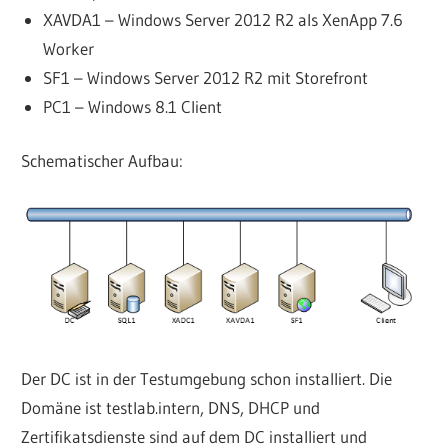
XAVDA1 – Windows Server 2012 R2 als XenApp 7.6
Worker
SF1 – Windows Server 2012 R2 mit Storefront
PC1 – Windows 8.1 Client
Schematischer Aufbau:
Der DC ist in der Testumgebung schon installiert. Die
Domäne ist testlab.intern, DNS, DHCP und
Zertifikatsdienste sind auf dem DC installiert und