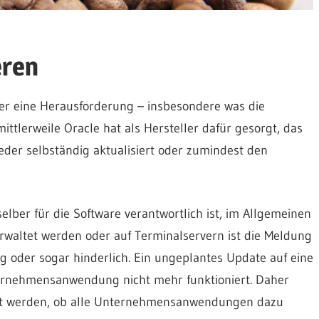
eren
r eine Herausforderung – insbesondere was die
ttlerweile Oracle hat als Hersteller dafür gesorgt, das
eder selbständig aktualisiert oder zumindest den
elber für die Software verantwortlich ist, im Allgemeinen
erwaltet werden oder auf Terminalservern ist die Meldung
ig oder sogar hinderlich. Ein ungeplantes Update auf eine
ternehmensanwendung nicht mehr funktioniert. Daher
tet werden, ob alle Unternehmensanwendungen dazu