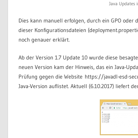
Java Updates 
Dies kann manuell erfolgen, durch ein GPO oder di
dieser Konfigurationsdateien (deployment.propertie
noch genauer erklärt.
Ab der Version 1.7 Update 10 wurde diese besagte
neuen Version kam der Hinweis, das ein Java-Updat
Prüfung gegen die Website https://javadl-esd-secu
Java-Version auflistet. Aktuell (6.10.2017) liefert 