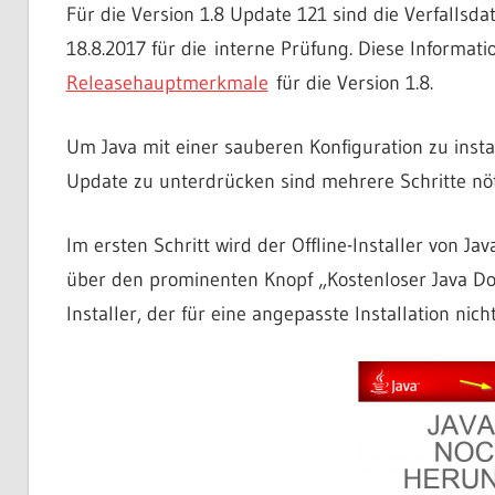
Für die Version 1.8 Update 121 sind die Verfallsd
18.8.2017 für die interne Prüfung. Diese Informat
Releasehauptmerkmale
für die Version 1.8.
Um Java mit einer sauberen Konfiguration zu inst
Update zu unterdrücken sind mehrere Schritte nöt
Im ersten Schritt wird der Offline-Installer von J
über den prominenten Knopf „Kostenloser Java D
Installer, der für eine angepasste Installation nicht