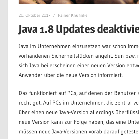
20. Oktober 2017
Rainer Knufinke
Java 1.8 Updates deaktivi
Java im Unternehmen einzusetzen war schon imme
vorhandenen Sicherheitslücken angeht. Sun bzw. mi
sich Java bei erscheinen einer neuen Version entw
Anwender über die neue Version informiert.
Das funktioniert auf PCs, auf denen der Benutzer s
recht gut. Auf PCs im Unternehmen, die zentral v
über einen neue Java-Version allerdings überflüss
neue Version kann zur Folge haben, das eine Un
müssen neue Java-Versionen vorab darauf getes