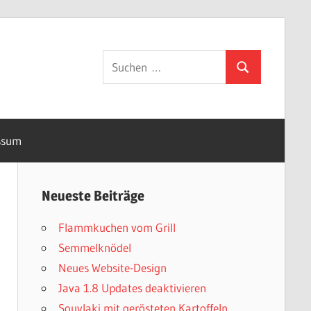
Suchen
Suchen
nach:
ssum
Neueste Beiträge
Flammkuchen vom Grill
Semmelknödel
Neues Website-Design
Java 1.8 Updates deaktivieren
Souvlaki mit gerösteten Kartoffeln