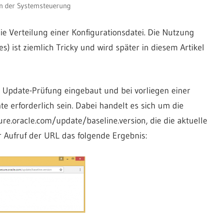
in der Systemsteuerung
e Verteilung einer Konfigurationsdatei. Die Nutzung
s) ist ziemlich Tricky und wird später in diesem Artikel
 Update-Prüfung eingebaut und bei vorliegen einer
e erforderlich sein. Dabei handelt es sich um die
re.oracle.com/update/baseline.version, die die aktuelle
der Aufruf der URL das folgende Ergebnis: