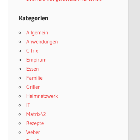
Kategorien
Allgemein
Anwendungen
Citrix
Empirum
Essen
Familie
Grillen
Heimnetzwerk
IT
Matrix42
Rezepte
Weber