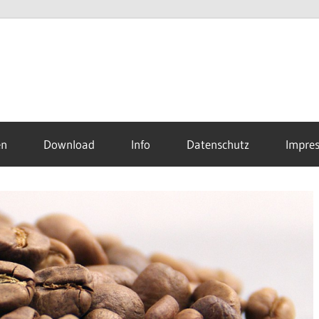
en
Download
Info
Datenschutz
Impre