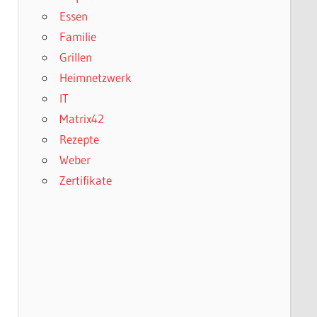
Essen
Familie
Grillen
Heimnetzwerk
IT
Matrix42
Rezepte
Weber
Zertifikate