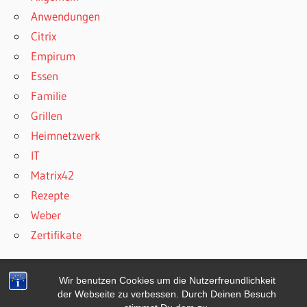
Anwendungen
Citrix
Empirum
Essen
Familie
Grillen
Heimnetzwerk
IT
Matrix42
Rezepte
Weber
Zertifikate
Wir benutzen Cookies um die Nutzerfreundlichkeit
der Webseite zu verbessen. Durch Deinen Besuch
WordPress-Theme: Wellington von ThemeZee.