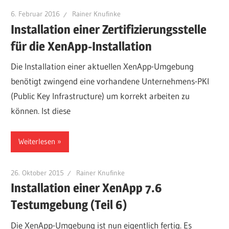
6. Februar 2016
Rainer Knufinke
Installation einer Zertifizierungsstelle
für die XenApp-Installation
Die Installation einer aktuellen XenApp-Umgebung
benötigt zwingend eine vorhandene Unternehmens-PKI
(Public Key Infrastructure) um korrekt arbeiten zu
können. Ist diese
Weiterlesen
26. Oktober 2015
Rainer Knufinke
Installation einer XenApp 7.6
Testumgebung (Teil 6)
Die XenApp-Umgebung ist nun eigentlich fertig. Es