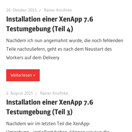
16. Oktober 2015
Rainer Knufinke
Installation einer XenApp 7.6
Testumgebung (Teil 4)
Nachdem ich nun angemahnt wurde, die noch fehlenden
Teile nachzuliefern, geht es nach dem Neustart des
Workers auf dem Delivery
Weiterlesen
1. August 2015
Rainer Knufinke
Installation einer XenApp 7.6
Testumgebung (Teil 3)
Nachdem wir im letzten Teil die XenApp-
Umgebung installiert haben, können wir nun die