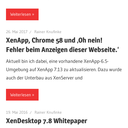
Weiterlesen
26. Mai 2017
Rainer Knufinke
XenApp, Chrome 58 und ‚Oh nein!
Fehler beim Anzeigen dieser Webseite.‘
Aktuell bin ich dabei, eine vorhandene XenApp-6.5-
Umgebung auf XenApp 7.13 zu aktualisieren. Dazu wurde
auch der Unterbau aus XenServer und
Weiterlesen
19. Mai 2016
Rainer Knufinke
XenDesktop 7.8 Whitepaper