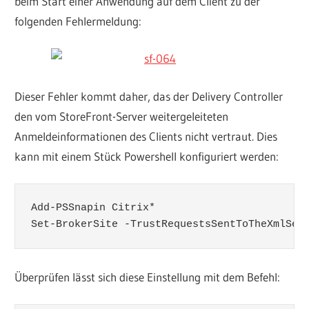
beim Start einer Anwendung auf dem Client zu der
folgenden Fehlermeldung:
Dieser Fehler kommt daher, das der Delivery Controller
den vom StoreFront-Server weitergeleiteten
Anmeldeinformationen des Clients nicht vertraut. Dies
kann mit einem Stück Powershell konfiguriert werden:
Add-PSSnapin Citrix*

Set-BrokerSite -TrustRequestsSentToTheXmlSer
Überprüfen lässt sich diese Einstellung mit dem Befehl: