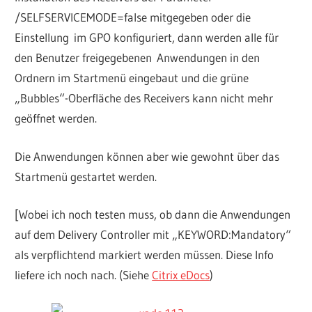
/SELFSERVICEMODE=false mitgegeben oder die
Einstellung im GPO konfiguriert, dann werden alle für
den Benutzer freigegebenen Anwendungen in den
Ordnern im Startmenü eingebaut und die grüne
„Bubbles“-Oberfläche des Receivers kann nicht mehr
geöffnet werden.
Die Anwendungen können aber wie gewohnt über das
Startmenü gestartet werden.
[Wobei ich noch testen muss, ob dann die Anwendungen
auf dem Delivery Controller mit „KEYWORD:Mandatory“
als verpflichtend markiert werden müssen. Diese Info
liefere ich noch nach. (Siehe
Citrix eDocs
)