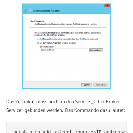
Das Zertifikat muss noch an den Service „Citrix Broker
Service“ gebunden werden. Das Kommando dazu lautet:
netsh http add sslcert ipport=<IP address>:<