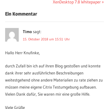
Nächster
XenDesktop 7.8 Whitepaper
Beitrag:
Ein Kommentar
Timo
sagt:
15. Oktober 2018 um 15:51 Uhr
Hallo Herr Knufinke,
durch Zufall bin ich auf ihren Blog gestoßen und konnte
dank ihrer sehr ausführlichen Beschreibungen
weitestgehend ohne andere Materialien zu rate ziehen zu
müssen meine eigene Citrix Testumgebung aufbauen.
Vielen Dank dafür, Sie waren mir eine große Hilfe.
Viele Grüße