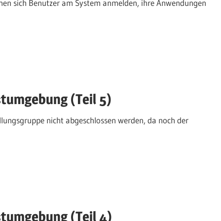
önnen sich Benutzer am System anmelden, ihre Anwendungen
stumgebung (Teil 5)
tellungsgruppe nicht abgeschlossen werden, da noch der
stumgebung (Teil 4)