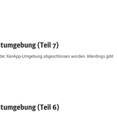
stumgebung (Teil 7)
on der XenApp-Umgebung abgeschlossen worden. Allerdings gibt
stumgebung (Teil 6)