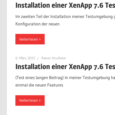
Installation einer XenApp 7.6 Te
Im zweiten Teil der Installation meiner Testumgebung g
Konfiguration der neuen
Weiterlesen
6. März 2015
Rainer Knufinke
Installation einer XenApp 7.6 Te
(Test eines langen Beitrag) In meiner Testumgebung ha
einmal die neuen Features
Weiterlesen