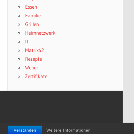
Essen
Familie
Grillen
Heimnetzwerk
IT
Matrix42
Rezepte
Weber
Zertifikate
Verstanden
Weitere Informationen