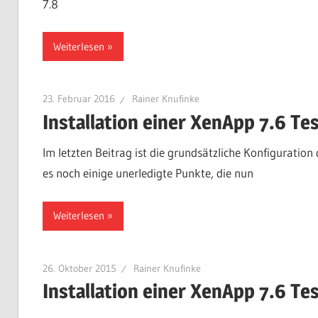
7.8
Weiterlesen
23. Februar 2016
Rainer Knufinke
Installation einer XenApp 7.6 Te
Im letzten Beitrag ist die grundsätzliche Konfigurati
es noch einige unerledigte Punkte, die nun
Weiterlesen
26. Oktober 2015
Rainer Knufinke
Installation einer XenApp 7.6 Te