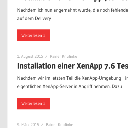
Nachdem ich nun angemahnt wurde, die noch fehlenden 
auf dem Delivery
Weiterlesen
1. August 2015
Rainer Knufinke
Installation einer XenApp 7.6 Te
Nachdem wir im letzten Teil die XenApp-Umgebung insta
eigentlichen XenApp-Server in Angriff nehmen. Dazu
Weiterlesen
9. März 2015
Rainer Knufinke