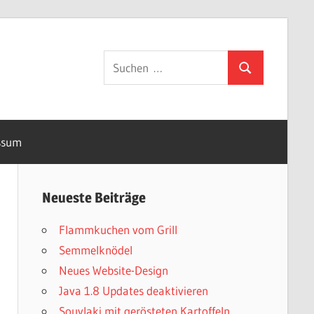
Suchen
Suchen
nach:
ssum
Neueste Beiträge
Flammkuchen vom Grill
Semmelknödel
Neues Website-Design
Java 1.8 Updates deaktivieren
Souvlaki mit gerösteten Kartoffeln