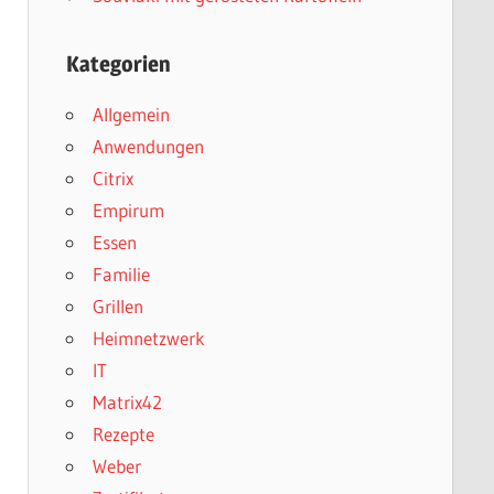
Kategorien
Allgemein
Anwendungen
Citrix
Empirum
Essen
Familie
Grillen
Heimnetzwerk
IT
Matrix42
Rezepte
Weber