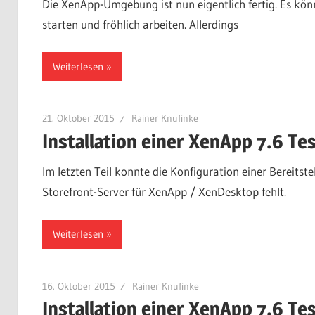
Die XenApp-Umgebung ist nun eigentlich fertig. Es k
starten und fröhlich arbeiten. Allerdings
Weiterlesen
21. Oktober 2015
Rainer Knufinke
Installation einer XenApp 7.6 Te
Im letzten Teil konnte die Konfiguration einer Bereits
Storefront-Server für XenApp / XenDesktop fehlt.
Weiterlesen
16. Oktober 2015
Rainer Knufinke
Installation einer XenApp 7.6 Te