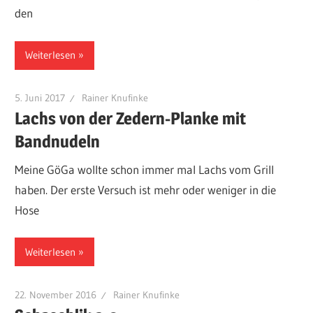
den
Weiterlesen
5. Juni 2017
Rainer Knufinke
Lachs von der Zedern-Planke mit
Bandnudeln
Meine GöGa wollte schon immer mal Lachs vom Grill
haben. Der erste Versuch ist mehr oder weniger in die
Hose
Weiterlesen
22. November 2016
Rainer Knufinke