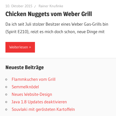
10. Oktober 2015
Rainer Knufinke
Chicken Nuggets vom Weber Grill
Da ich seit Juli stolzer Besitzer eines Weber Gas-Grills bin
(Spirit E210), reizt es mich doch schon, neue Dinge mit
Weiterlesen
Neueste Beiträge
Flammkuchen vom Grill
Semmelknödel
Neues Website-Design
Java 1.8 Updates deaktivieren
Souvlaki mit gerösteten Kartoffeln