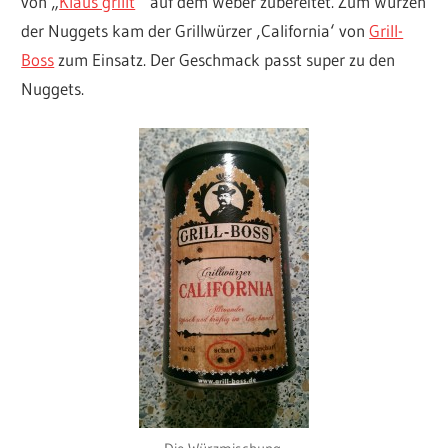
von „
Klaus grillt
“ auf dem Weber zubereitet. Zum Würzen
der Nuggets kam der Grillwürzer ‚California‘ von
Grill-
Boss
zum Einsatz. Der Geschmack passt super zu den
Nuggets.