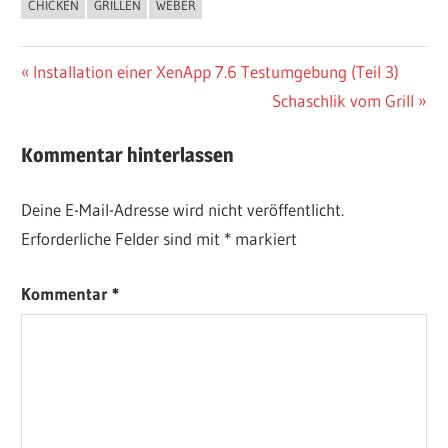
CHICKEN
GRILLEN
WEBER
Beitragsnavigation
Vorheriger
Installation einer XenApp 7.6 Testumgebung (Teil 3)
Beitrag:
Nächster
Schaschlik vom Grill
Beitrag:
Kommentar hinterlassen
Deine E-Mail-Adresse wird nicht veröffentlicht.
Erforderliche Felder sind mit
*
markiert
Kommentar
*