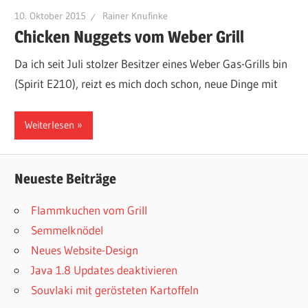
10. Oktober 2015
Rainer Knufinke
Chicken Nuggets vom Weber Grill
Da ich seit Juli stolzer Besitzer eines Weber Gas-Grills bin
(Spirit E210), reizt es mich doch schon, neue Dinge mit
Weiterlesen
Neueste Beiträge
Flammkuchen vom Grill
Semmelknödel
Neues Website-Design
Java 1.8 Updates deaktivieren
Souvlaki mit gerösteten Kartoffeln