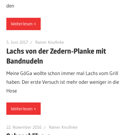
den
Weiterlesen
5. Juni 2017
Rainer Knufinke
Lachs von der Zedern-Planke mit
Bandnudeln
Meine GöGa wollte schon immer mal Lachs vom Grill
haben. Der erste Versuch ist mehr oder weniger in die
Hose
Weiterlesen
22. November 2016
Rainer Knufinke