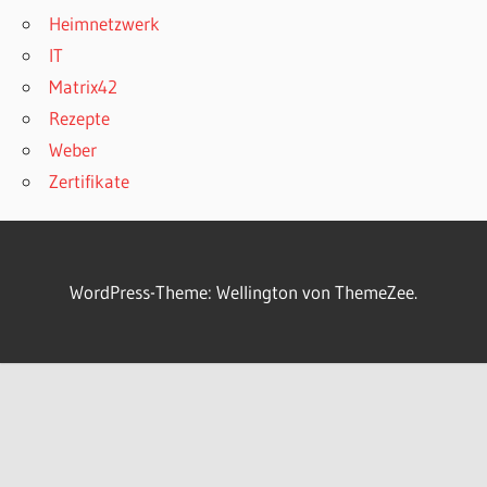
Heimnetzwerk
IT
Matrix42
Rezepte
Weber
Zertifikate
WordPress-Theme: Wellington von ThemeZee.