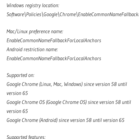
Windows registry location:
Software\Policies\Google\Chrome\EnableCommonNameFallback
Mac/Linux preference name:
EnableCommonNameFallbackForLocalAnchors
Android restriction name:
EnableCommonNameFallbackForLocalAnchors
Supported on:
Google Chrome (Linux, Mac, Windows) since version 58 until
version 65
Google Chrome OS (Google Chrome OS) since version 58 until
version 65
Google Chrome (Android) since version 58 until version 65
Supported features: