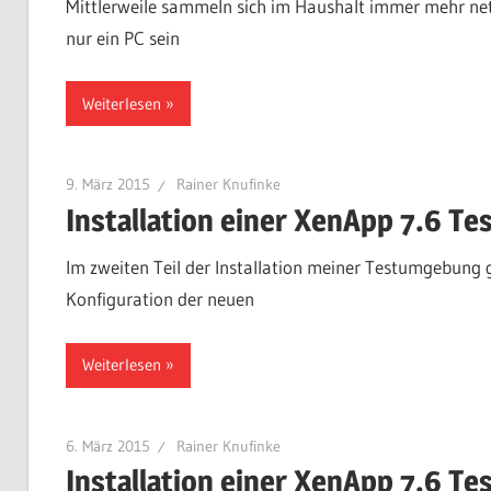
Mittlerweile sammeln sich im Haushalt immer mehr ne
nur ein PC sein
Weiterlesen
9. März 2015
Rainer Knufinke
Installation einer XenApp 7.6 Te
Im zweiten Teil der Installation meiner Testumgebung g
Konfiguration der neuen
Weiterlesen
6. März 2015
Rainer Knufinke
Installation einer XenApp 7.6 Te