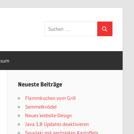
Suchen
Suchen
nach:
ssum
Neueste Beiträge
Flammkuchen vom Grill
Semmelknödel
Neues Website-Design
Java 1.8 Updates deaktivieren
Souvlaki mit gerösteten Kartoffeln