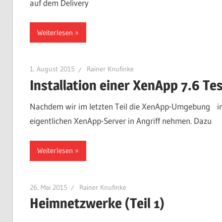
auf dem Delivery
Weiterlesen
1. August 2015
Rainer Knufinke
Installation einer XenApp 7.6 Te
Nachdem wir im letzten Teil die XenApp-Umgebung insta
eigentlichen XenApp-Server in Angriff nehmen. Dazu
Weiterlesen
26. Mai 2015
Rainer Knufinke
Heimnetzwerke (Teil 1)