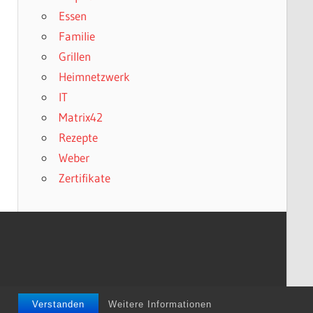
Essen
Familie
Grillen
Heimnetzwerk
IT
Matrix42
Rezepte
Weber
Zertifikate
Verstanden
Weitere Informationen