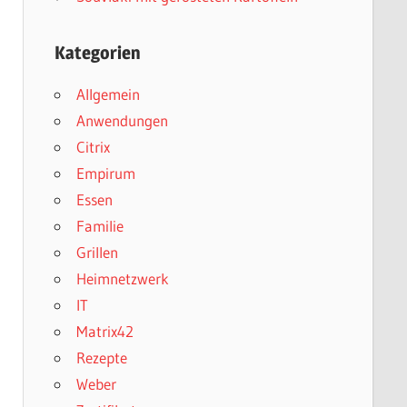
Kategorien
Allgemein
Anwendungen
Citrix
Empirum
Essen
Familie
Grillen
Heimnetzwerk
IT
Matrix42
Rezepte
Weber