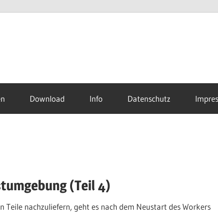
en
Download
Info
Datenschutz
Impre
stumgebung (Teil 4)
Teile nachzuliefern, geht es nach dem Neustart des Workers