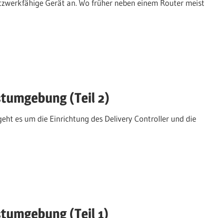
tzwerkfähige Gerät an. Wo früher neben einem Router meist
stumgebung (Teil 2)
eht es um die Einrichtung des Delivery Controller und die
stumgebung (Teil 1)